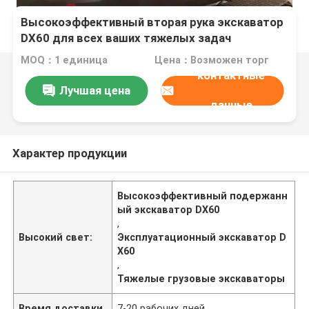
Высокоэффективный вторая рука экскаватор
DX60 для всех ваших тяжелых задач
MOQ：1 единица
Цена：Возможен торг
контактные
Лучшая цена
данные
Характер продукции
Высокоэффективный подержанн
ый экскаватор DX60
,
Высокий свет:
Эксплуатационный экскаватор D
X60
,
Тяжелые грузовые экскаваторы
Время доставки
7-20 рабочих дней