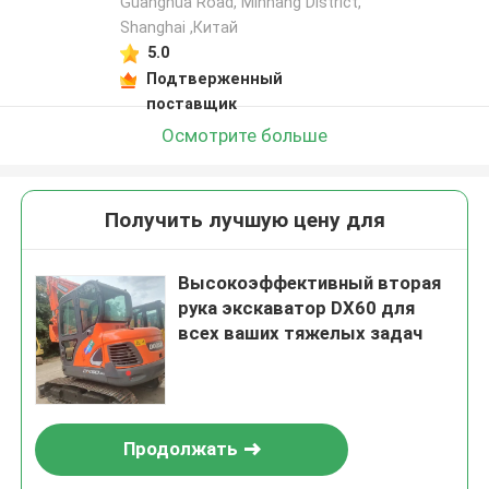
Guanghua Road, Minhang District,
Shanghai ,Китай
5.0
Подтверженный
поставщик
Осмотрите больше
Получить лучшую цену для
Высокоэффективный вторая
рука экскаватор DX60 для
всех ваших тяжелых задач
Продолжать