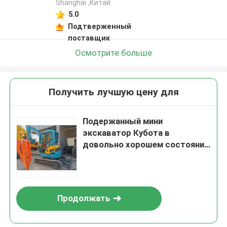
Shanghai ,Китай
5.0
Подтверженный
поставщик
Осмотрите больше
Получить лучшую цену для
Подержанный мини
экскаватор Кубота в
довольно хорошем состоянии
доступен сейчас
Продолжать