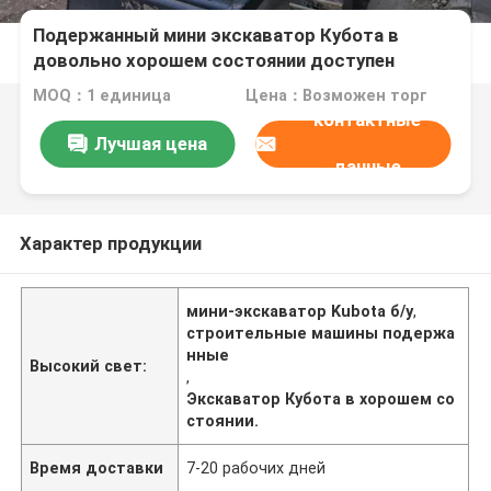
Подержанный мини экскаватор Кубота в
довольно хорошем состоянии доступен
сейчас
MOQ：1 единица
Цена：Возможен торг
контактные
Лучшая цена
данные
Характер продукции
мини-экскаватор Kubota б/у
,
строительные машины подержа
нные
Высокий свет:
,
Экскаватор Кубота в хорошем со
стоянии.
Время доставки
7-20 рабочих дней