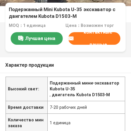
Подержанный Mini Kubota U-35 экскаватор с
двигателем Kubota D1503-M
MOQ：1 единица
Цена：Возможен торг
контактные
Лучшая цена
данные
Характер продукции
Подержанный мини-экскаватор
Высокий свет:
Kubota U-35
,
двигатель Kubota D1503-M
Время доставки
7-20 рабочих дней
Количество мин
1 единица
заказа