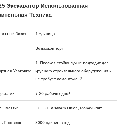
25 Экскаватор Использованная
оительная Техника
альный Заказ:
1 единица
Возможен торг
1. Плоская стойка лучше подходит для
ртная Упаковка:
крупного строительного оборудования и
не требует демонтажа. 2.
оставки:
7-20 рабочих дней
б Оплаты:
LC, T/T, Western Union, MoneyGram
ь Поставок:
3000 единиц в год