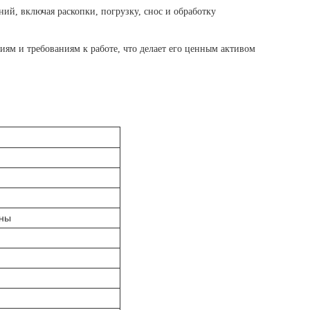
ий, включая раскопки, погрузку, снос и обработку
иям и требованиям к работе, что делает его ценным активом
ины