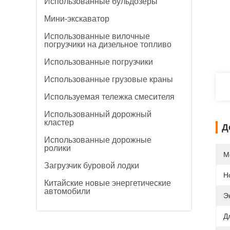
Использованные бульдозеры
Мини-экскаватор
Использованные вилочные
погрузчики на дизельное топливо
Использованные погрузчики
Использованные грузовые краны
Используемая тележка смесителя
Использованный дорожный
кластер
Д
Использованные дорожные
ролики
М
Загрузчик буровой лодки
Н
Китайские новые энергетические
автомобили
Э
Д