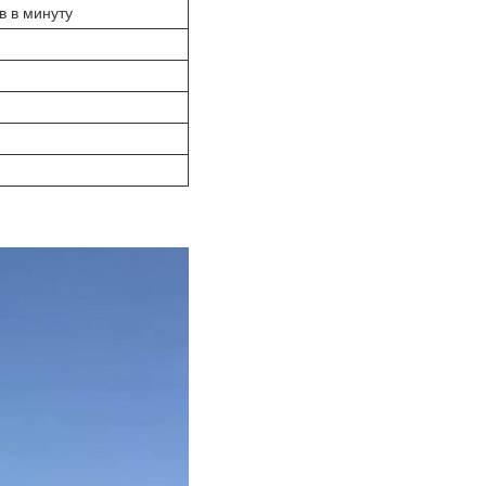
в в минуту