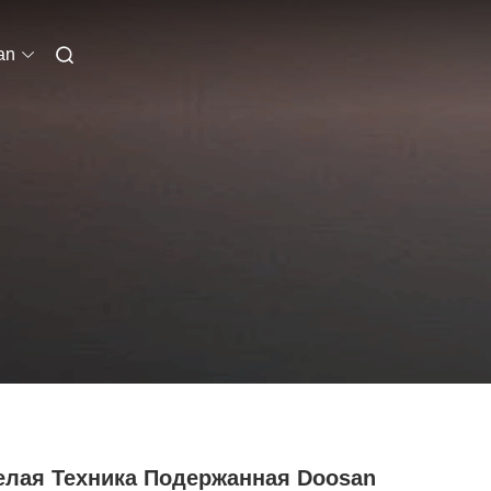
an
елая Техника Подержанная Doosan