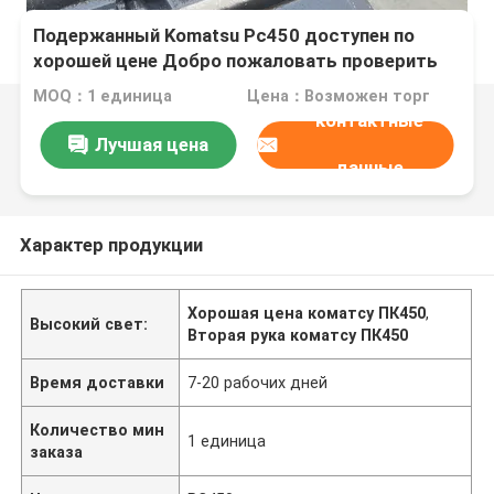
Подержанный Komatsu Pc450 доступен по
хорошей цене Добро пожаловать проверить
его
MOQ：1 единица
Цена：Возможен торг
контактные
Лучшая цена
данные
Характер продукции
Хорошая цена коматсу ПК450
,
Высокий свет:
Вторая рука коматсу ПК450
Время доставки
7-20 рабочих дней
Количество мин
1 единица
заказа