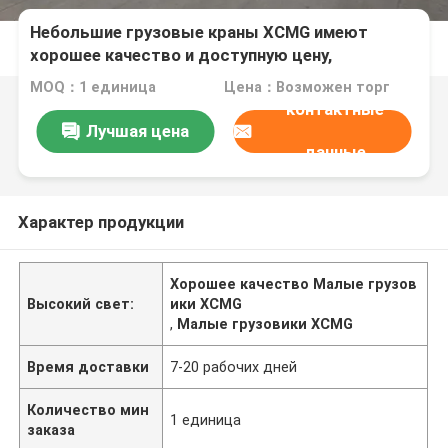
Небольшие грузовые краны XCMG имеют
хорошее качество и доступную цену,
поставляются из Китая
MOQ：1 единица
Цена：Возможен торг
контактные
Лучшая цена
данные
Характер продукции
Хорошее качество Малые грузов
Высокий свет:
ики XCMG
,
Малые грузовики XCMG
Время доставки
7-20 рабочих дней
Количество мин
1 единица
заказа