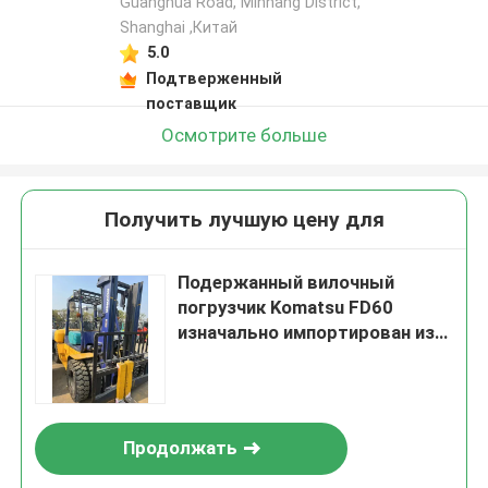
Guanghua Road, Minhang District,
Shanghai ,Китай
5.0
Подтверженный
поставщик
Осмотрите больше
Получить лучшую цену для
Подержанный вилочный
погрузчик Komatsu FD60
изначально импортирован из
Японии
Продолжать