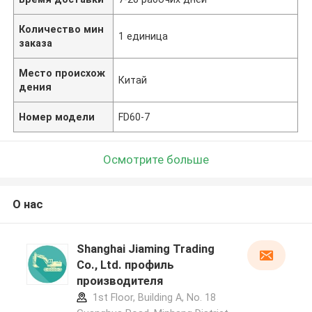
Количество мин
1 единица
заказа
Место происхож
Китай
дения
Номер модели
FD60-7
Осмотрите больше
О нас
Shanghai Jiaming Trading
Co., Ltd. профиль
производителя
1st Floor, Building A, No. 18