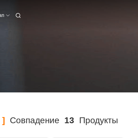
an
 ]
Совпадение
13
Продукты