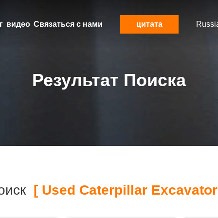
г
видео
Связаться с нами
цитата
Russi
Результат Поиска
оиск
[ Used Caterpillar Excavator